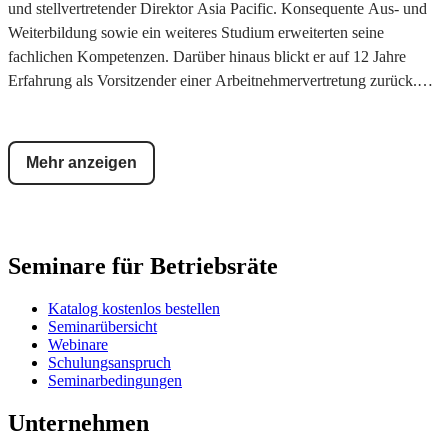
und stellvertretender Direktor Asia Pacific. Konsequente Aus- und
Weiterbildung sowie ein weiteres Studium erweiterten seine
fachlichen Kompetenzen. Darüber hinaus blickt er auf 12 Jahre
Erfahrung als Vorsitzender einer Arbeitnehmervertretung zurück.
Seit Januar 2005 ist er freiberuflich tätig. Bereits seit 2004 gibt er
Seminare für Betriebsräte.
Mehr anzeigen
Seminare für Betriebsräte
Katalog kostenlos bestellen
Seminarübersicht
Webinare
Schulungsanspruch
Seminarbedingungen
Unternehmen