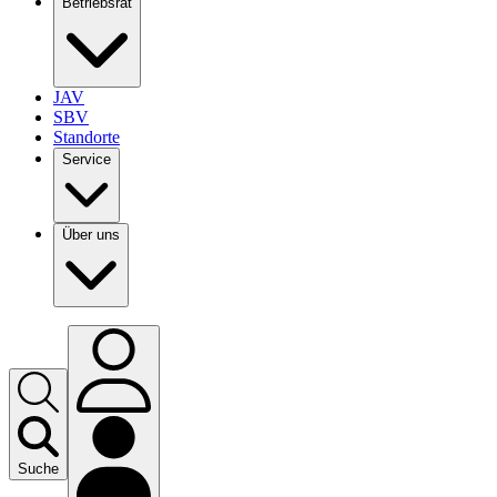
Betriebsrat
JAV
SBV
Standorte
Service
Über uns
Suche