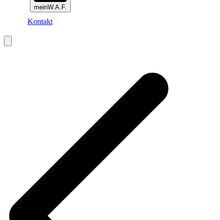
meinW.A.F.
Kontakt