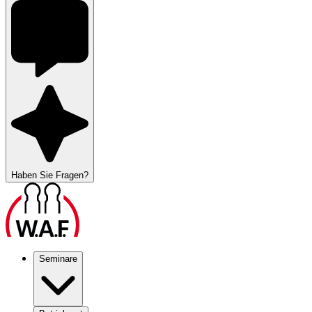
Haben Sie Fragen?
Seminare