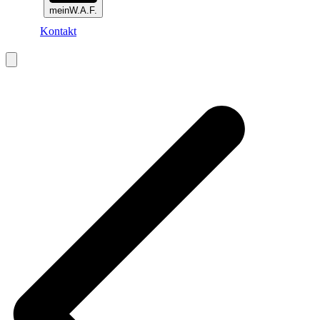
meinW.A.F.
Kontakt