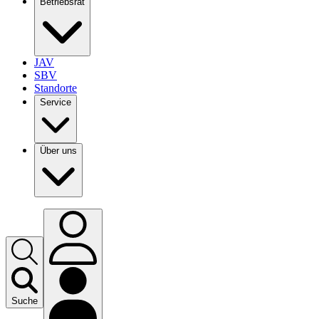
Betriebsrat
JAV
SBV
Standorte
Service
Über uns
Suche