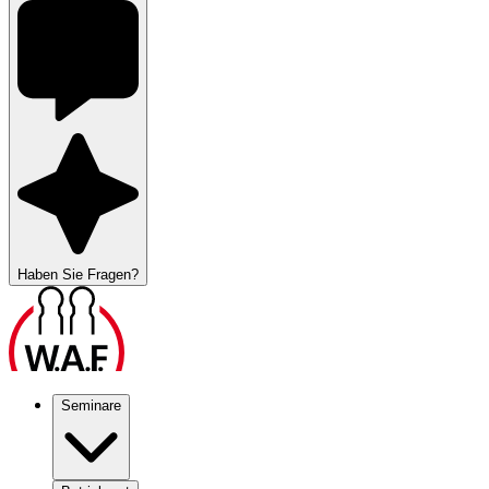
Haben Sie Fragen?
Seminare