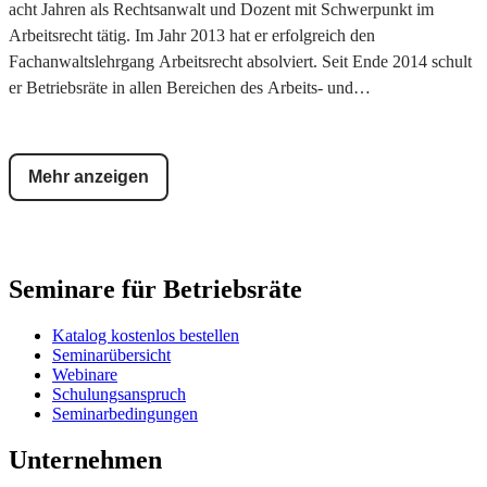
acht Jahren als Rechtsanwalt und Dozent mit Schwerpunkt im
Arbeitsrecht tätig. Im Jahr 2013 hat er erfolgreich den
Fachanwaltslehrgang Arbeitsrecht absolviert. Seit Ende 2014 schult
er Betriebsräte in allen Bereichen des Arbeits- und
Betriebsverfassungsrechts. Zudem ist er Autor für arbeitsrechtliche
Fachzeitschriften und ehrenamtlicher Richter am Arbeitsgericht
München.
Mehr anzeigen
Seminare für Betriebsräte
Katalog kostenlos bestellen
Seminarübersicht
Webinare
Schulungsanspruch
Seminarbedingungen
Unternehmen