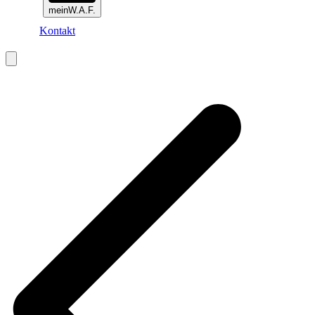
meinW.A.F.
Kontakt