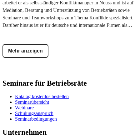
arbeitet er als selbstständiger Konfliktmanager in Neuss und ist auf
Mediation, Beratung und Unterstützung von Betriebsräten sowie
Seminare und Teamworkshops zum Thema Konflikte spezialisiert.
Darüber hinaus ist er für deutsche und internationale Firmen als
Business Coach und Trainer für Mitarbeit- und
Führungskräfteentwicklung bei beruflicher Neu- und
Umorientierung tätig.
Mehr anzeigen
Seminare für Betriebsräte
Katalog kostenlos bestellen
Seminarübersicht
Webinare
Schulungsanspruch
Seminarbedingungen
Unternehmen