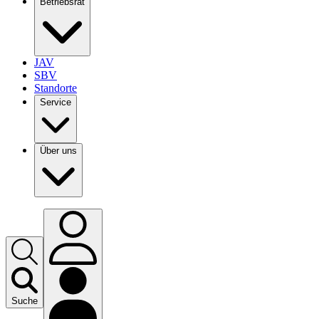
Betriebsrat
JAV
SBV
Standorte
Service
Über uns
Suche