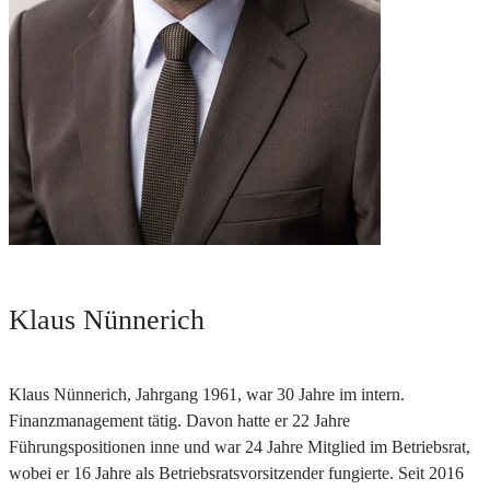
Klaus Nünnerich
Klaus Nünnerich, Jahrgang 1961, war 30 Jahre im intern.
Finanzmanagement tätig. Davon hatte er 22 Jahre
Führungspositionen inne und war 24 Jahre Mitglied im Betriebsrat,
wobei er 16 Jahre als Betriebsratsvorsitzender fungierte. Seit 2016