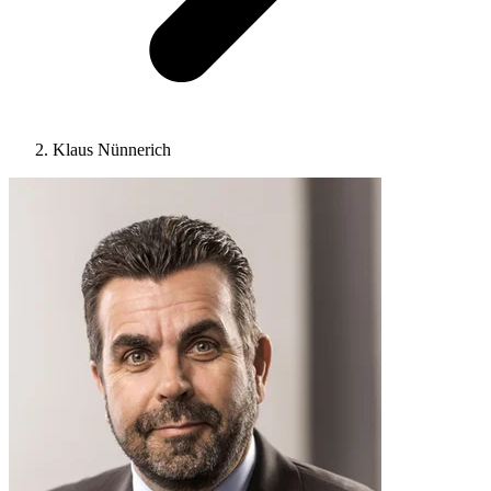
Klaus Nünnerich