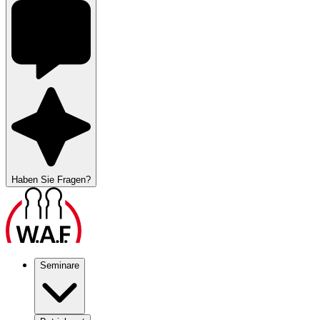
Haben Sie Fragen?
Seminare