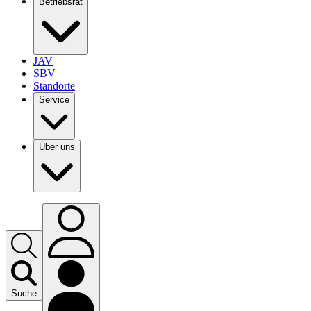
Betriebsrat
JAV
SBV
Standorte
Service
Über uns
Suche