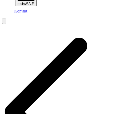
meinW.A.F.
Kontakt