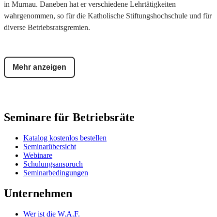
in Murnau. Daneben hat er verschiedene Lehrtätigkeiten
wahrgenommen, so für die Katholische Stiftungshochschule und für
diverse Betriebsratsgremien.
Mehr anzeigen
Seminare für Betriebsräte
Katalog kostenlos bestellen
Seminarübersicht
Webinare
Schulungsanspruch
Seminarbedingungen
Unternehmen
Wer ist die W.A.F.