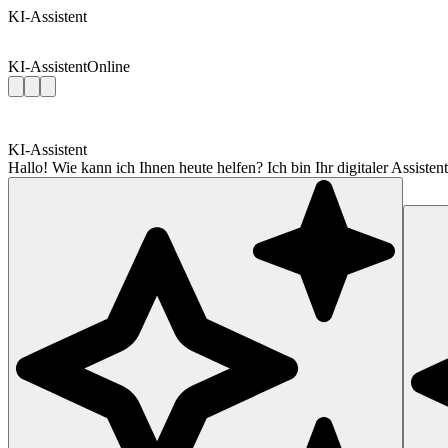
KI-Assistent
KI-Assistent
Online
KI-Assistent
Hallo! Wie kann ich Ihnen heute helfen? Ich bin Ihr digitaler Assis