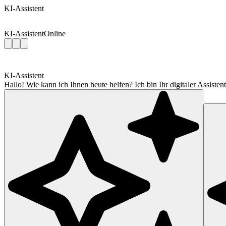
KI-Assistent
KI-Assistent
Online
KI-Assistent
Hallo! Wie kann ich Ihnen heute helfen? Ich bin Ihr digitaler Assis