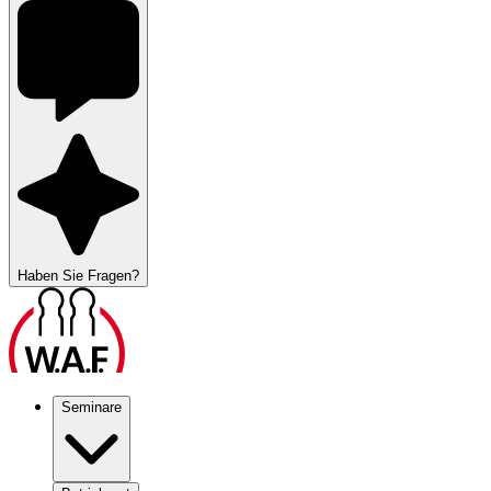
Haben Sie Fragen?
Seminare