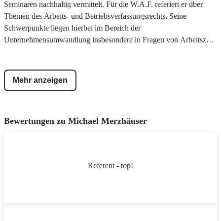
Seminaren nachhaltig vermittelt. Für die W.A.F. referiert er über
Themen des Arbeits- und Betriebsverfassungsrechts. Seine
Schwerpunkte liegen hierbei im Bereich der
Unternehmensumwandlung insbesondere in Fragen von Arbeitszeit-
und Entlohnungsmodellen sowie der Vertretung von Arbeitnehmern
bei Kündigungen.
Mehr anzeigen
Bewertungen zu
Michael Merzhäuser
Referent - top!