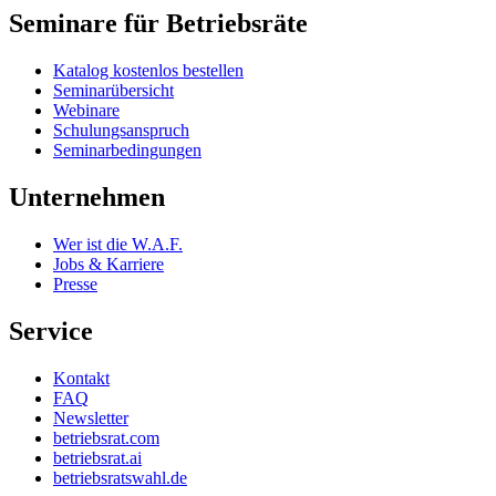
Seminare für Betriebsräte
Katalog kostenlos bestellen
Seminarübersicht
Webinare
Schulungsanspruch
Seminarbedingungen
Unternehmen
Wer ist die W.A.F.
Jobs & Karriere
Presse
Service
Kontakt
FAQ
Newsletter
betriebsrat.com
betriebsrat.ai
betriebsratswahl.de