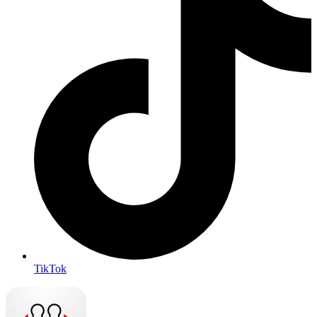
TikTok