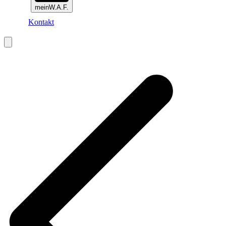
meinW.A.F.
Kontakt