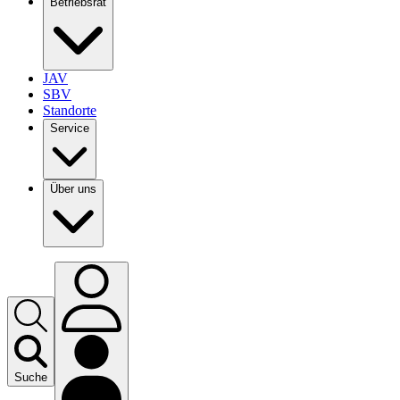
Betriebsrat
JAV
SBV
Standorte
Service
Über uns
Suche