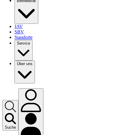
Betriebsrat
JAV
SBV
Standorte
Service
Über uns
Suche