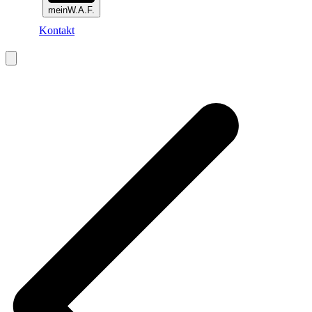
meinW.A.F.
Kontakt