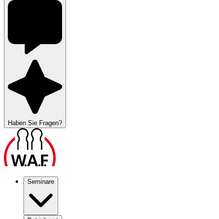
Haben Sie Fragen?
Seminare