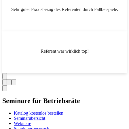
Sehr guter Praxisbezug des Referenten durch Fallbeispiele.
Referent war wirklich top!
Seminare für Betriebsräte
Katalog kostenlos bestellen
Seminarübersicht
Webinare
Schulungsanspruch