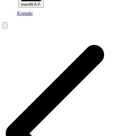
meinW.A.F.
Kontakt