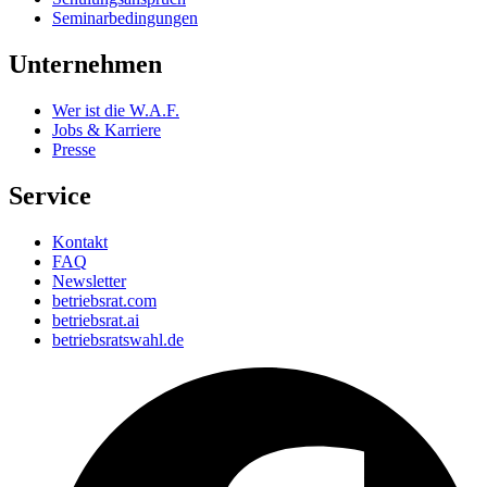
Seminarbedingungen
Unternehmen
Wer ist die W.A.F.
Jobs & Karriere
Presse
Service
Kontakt
FAQ
Newsletter
betriebsrat.com
betriebsrat.ai
betriebsratswahl.de