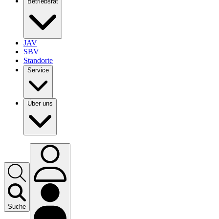
Betriebsrat
JAV
SBV
Standorte
Service
Über uns
Suche