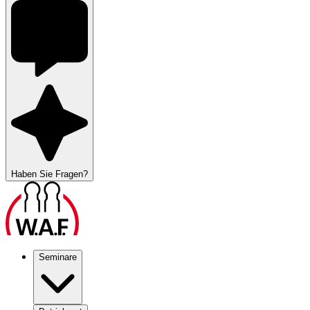
Haben Sie Fragen?
Seminare