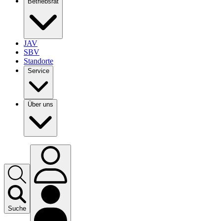
Betriebsrat
JAV
SBV
Standorte
Service
Über uns
Suche