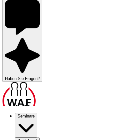
Haben Sie Fragen?
Seminare