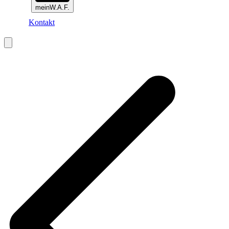
meinW.A.F.
Kontakt