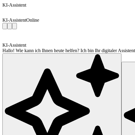
KI-Assistent
KI-Assistent
Online
KI-Assistent
Hallo! Wie kann ich Ihnen heute helfen? Ich bin Ihr digitaler Assis