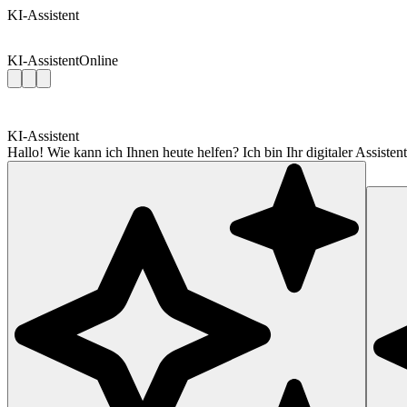
KI-Assistent
KI-Assistent
Online
KI-Assistent
Hallo! Wie kann ich Ihnen heute helfen? Ich bin Ihr digitaler Assis