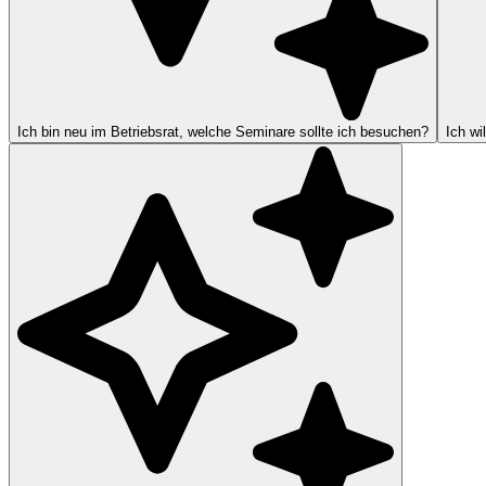
Ich bin neu im Betriebsrat, welche Seminare sollte ich besuchen?
Ich wi