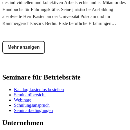
des individuellen und kollektiven Arbeitsrechts und ist Mitautor des
Handbuchs für Führungskräfte. Seine juristische Ausbildung
absolvierte Herr Kasten an der Universität Potsdam und im
Kammergerichtsbezirk Berlin. Erste berufliche Erfahrungen
sammelte er u.a. in Sydney, Australien und bei einer der führenden,
unabhängigen Wirtschaftskanzleien Deutschlands.
Mehr anzeigen
Seminare für Betriebsräte
Katalog kostenlos bestellen
Seminarübersicht
Webinare
Schulungsanspruch
Seminarbedingungen
Unternehmen