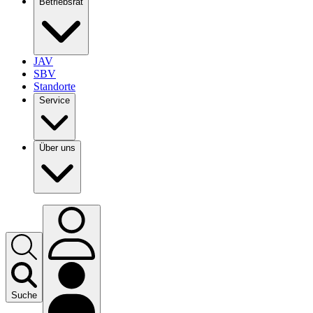
Betriebsrat
JAV
SBV
Standorte
Service
Über uns
Suche