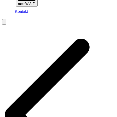
meinW.A.F.
Kontakt