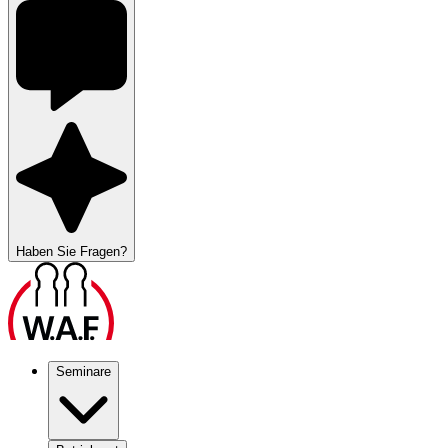
Haben Sie Fragen?
Seminare