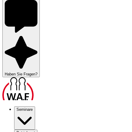
Haben Sie Fragen?
Seminare