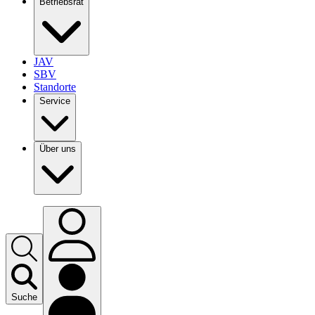
Betriebsrat
JAV
SBV
Standorte
Service
Über uns
Suche