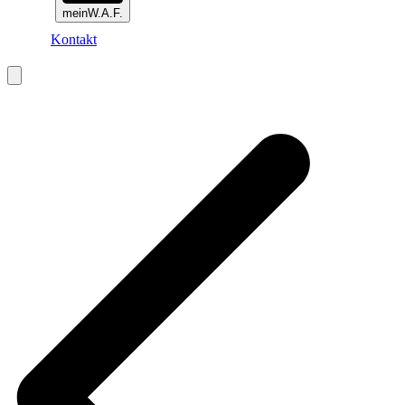
meinW.A.F.
Kontakt