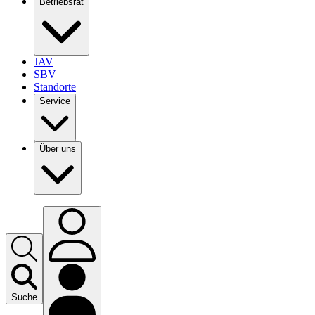
Betriebsrat
JAV
SBV
Standorte
Service
Über uns
Suche