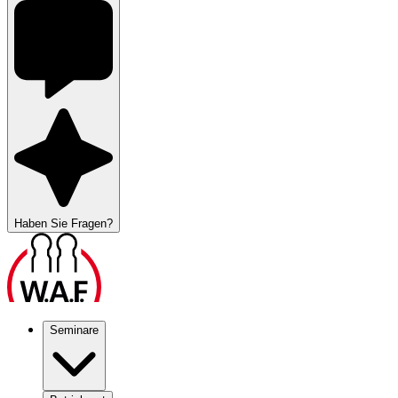
Haben Sie Fragen?
Seminare