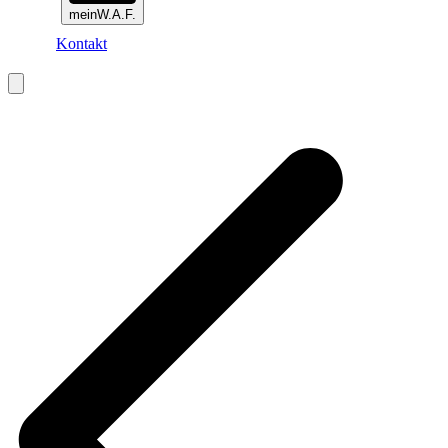
meinW.A.F.
Kontakt