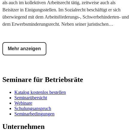
als auch im kollektiven Arbeitsrecht tätig, zeitweise auch als
Beisitzer in Einigungsstellen. Im Sozialrecht beschäftigt er sich
überwiegend mit dem Arbeitsförderungs-, Schwerbehinderten- und
dem Erwerbsminderungsrecht. Neben seiner juristischen
Ausbildung hat er auch eine Ausbildung zum Mediator absolviert.
Mehr anzeigen
Seminare für Betriebsräte
Katalog kostenlos bestellen
Seminarübersicht
Webinare
Schulungsanspruch
Seminarbedingungen
Unternehmen