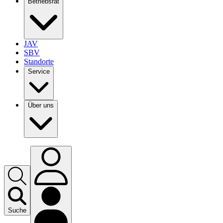
Betriebsrat
JAV
SBV
Standorte
Service
Über uns
Suche