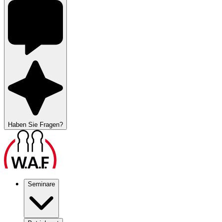
Haben Sie Fragen?
Seminare