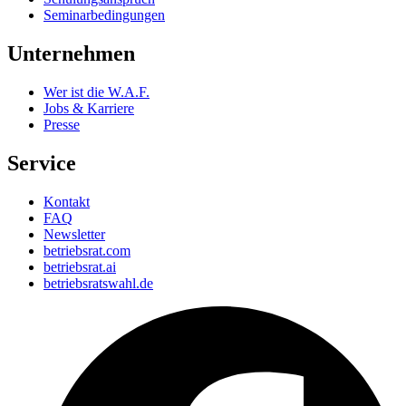
Seminarbedingungen
Unternehmen
Wer ist die W.A.F.
Jobs & Karriere
Presse
Service
Kontakt
FAQ
Newsletter
betriebsrat.com
betriebsrat.ai
betriebsratswahl.de