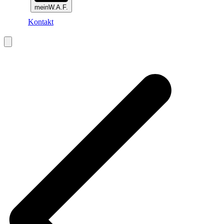
meinW.A.F.
Kontakt