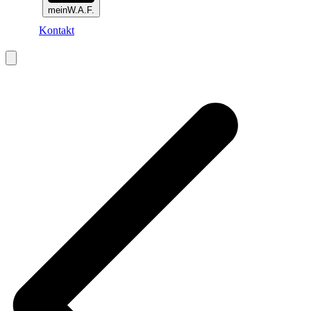
meinW.A.F.
Kontakt