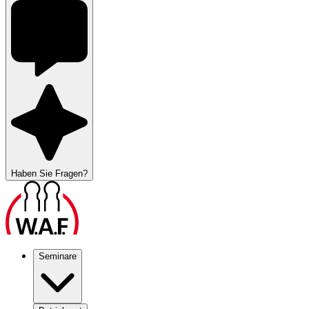
Haben Sie Fragen?
Seminare