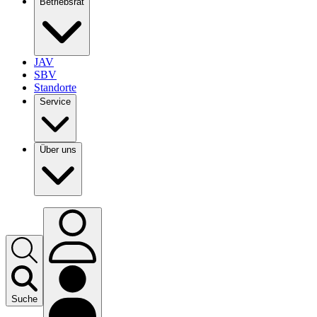
Betriebsrat
JAV
SBV
Standorte
Service
Über uns
Suche