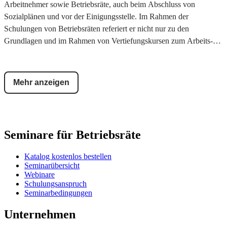
Arbeitnehmer sowie Betriebsräte, auch beim Abschluss von
Sozialplänen und vor der Einigungsstelle. Im Rahmen der
Schulungen von Betriebsräten referiert er nicht nur zu den
Grundlagen und im Rahmen von Vertiefungskursen zum Arbeits-
und Betriebsverfassungsrecht, sondern auch über ausgewählte
Spezialthemen, insbesondere bei bevorstehenden
Betriebsänderungen.
Mehr anzeigen
Seminare für Betriebsräte
Katalog kostenlos bestellen
Seminarübersicht
Webinare
Schulungsanspruch
Seminarbedingungen
Unternehmen