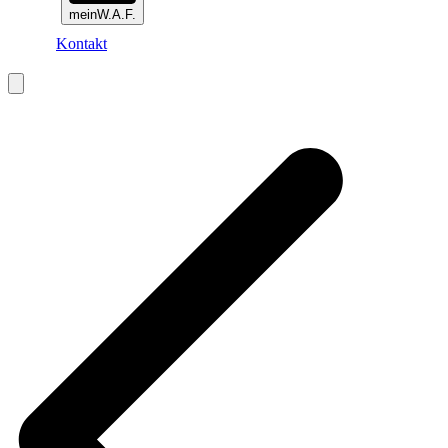
meinW.A.F.
Kontakt