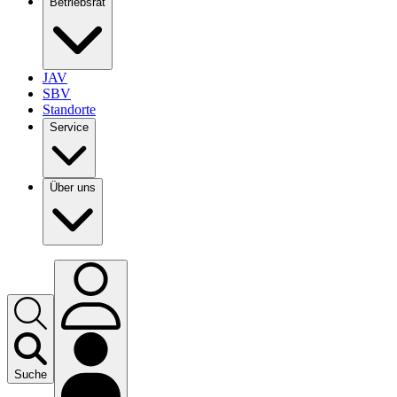
Betriebsrat
JAV
SBV
Standorte
Service
Über uns
Suche