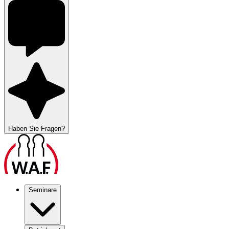
Haben Sie Fragen?
Seminare