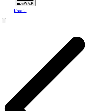
meinW.A.F.
Kontakt