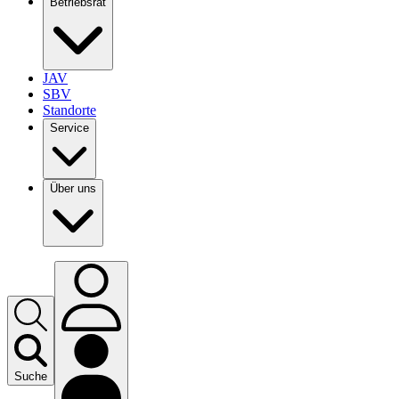
Betriebsrat
JAV
SBV
Standorte
Service
Über uns
Suche