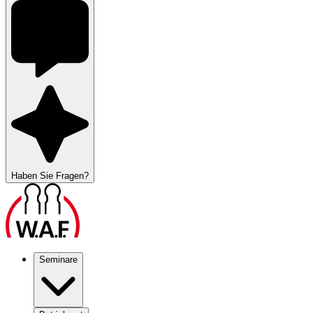
Haben Sie Fragen?
Seminare