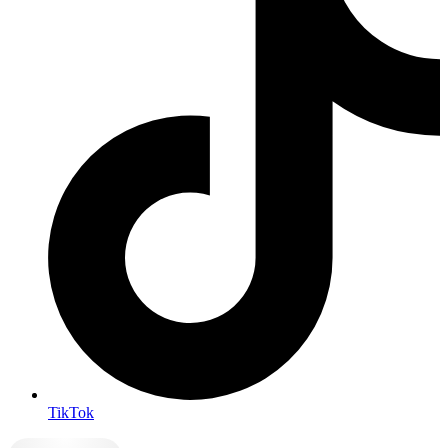
TikTok