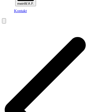
meinW.A.F.
Kontakt