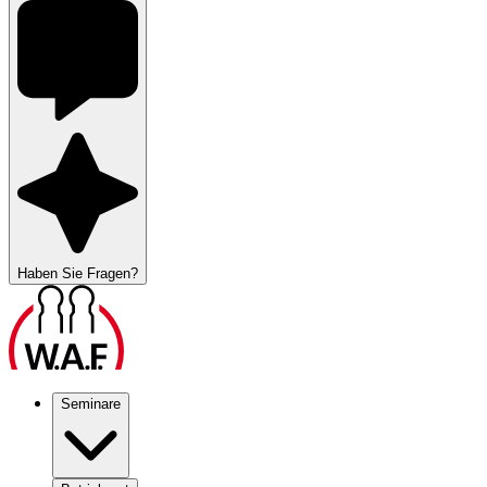
Haben Sie Fragen?
Seminare