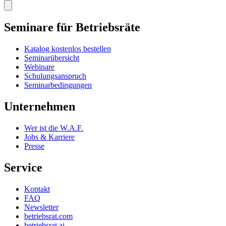
Seminare für Betriebsräte
Katalog kostenlos bestellen
Seminarübersicht
Webinare
Schulungsanspruch
Seminarbedingungen
Unternehmen
Wer ist die W.A.F.
Jobs & Karriere
Presse
Service
Kontakt
FAQ
Newsletter
betriebsrat.com
betriebsrat.ai