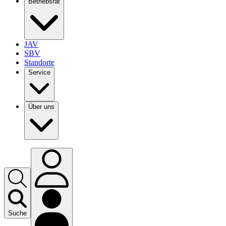
Betriebsrat
JAV
SBV
Standorte
Service
Über uns
Suche