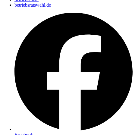
betriebsratswahl.de
Facebook