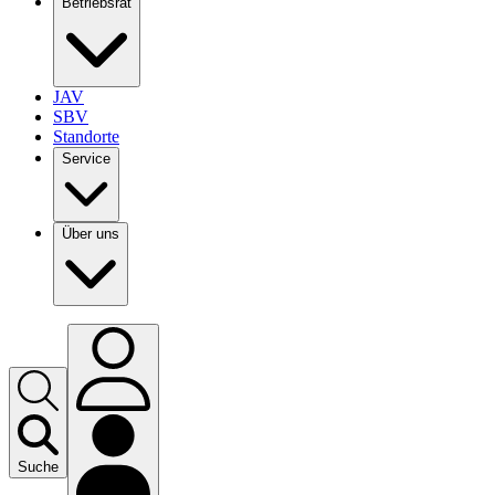
Betriebsrat
JAV
SBV
Standorte
Service
Über uns
Suche