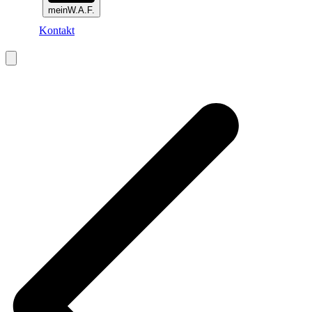
meinW.A.F.
Kontakt