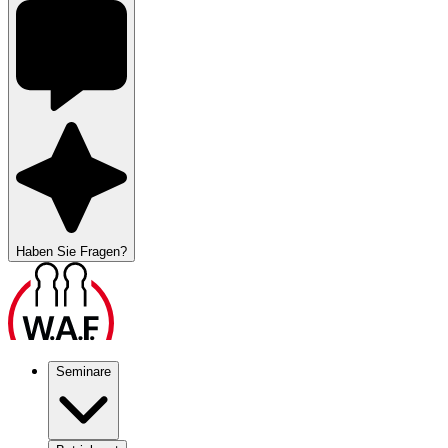
Haben Sie Fragen?
Seminare