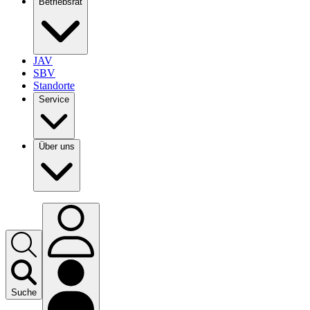
Betriebsrat
JAV
SBV
Standorte
Service
Über uns
Suche