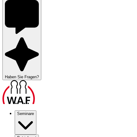
Haben Sie Fragen?
Seminare