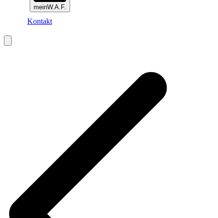
meinW.A.F.
Kontakt