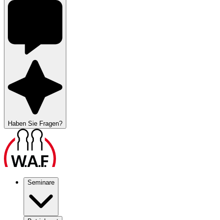
Haben Sie Fragen?
Seminare