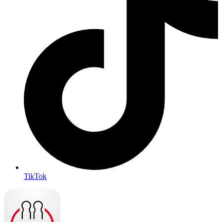
TikTok