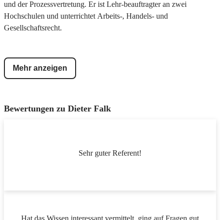
und der Prozessvertretung. Er ist Lehr-beauftragter an zwei
Hochschulen und unterrichtet Arbeits-, Handels- und
Gesellschaftsrecht.
Mehr anzeigen
Bewertungen zu
Dieter Falk
Sehr guter Referent!
Hat das Wissen interessant vermittelt, ging auf Fragen gut