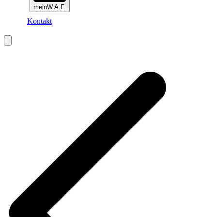
meinW.A.F.
Kontakt