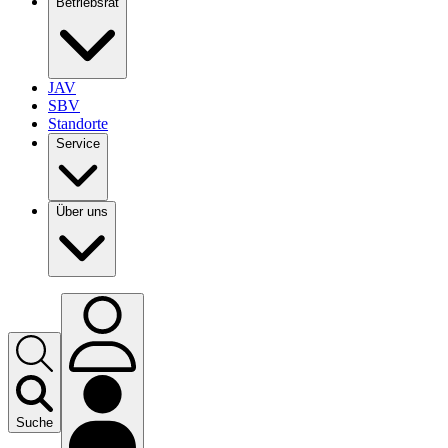
Betriebsrat
JAV
SBV
Standorte
Service
Über uns
Suche