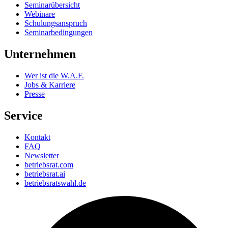
Seminarübersicht
Webinare
Schulungsanspruch
Seminarbedingungen
Unternehmen
Wer ist die W.A.F.
Jobs & Karriere
Presse
Service
Kontakt
FAQ
Newsletter
betriebsrat.com
betriebsrat.ai
betriebsratswahl.de