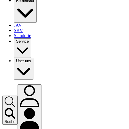
Betriebsrat
JAV
SBV
Standorte
Service
Über uns
Suche