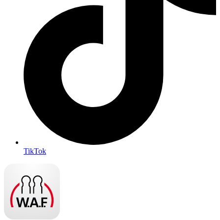
TikTok