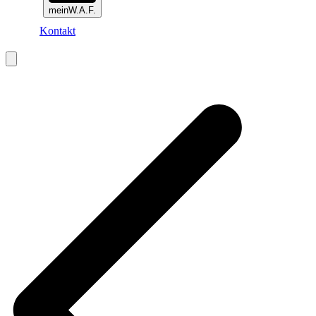
meinW.A.F.
Kontakt