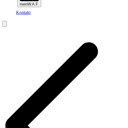
meinW.A.F.
Kontakt