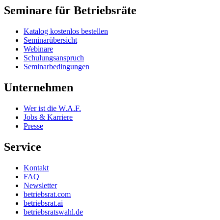
Seminare für Betriebsräte
Katalog kostenlos bestellen
Seminarübersicht
Webinare
Schulungsanspruch
Seminarbedingungen
Unternehmen
Wer ist die W.A.F.
Jobs & Karriere
Presse
Service
Kontakt
FAQ
Newsletter
betriebsrat.com
betriebsrat.ai
betriebsratswahl.de