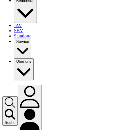
Betriebsrat
JAV
SBV
Standorte
Service
Über uns
Suche