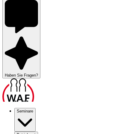
Haben Sie Fragen?
Seminare