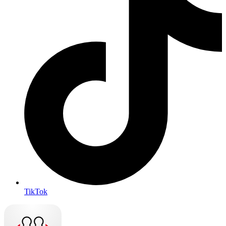
TikTok