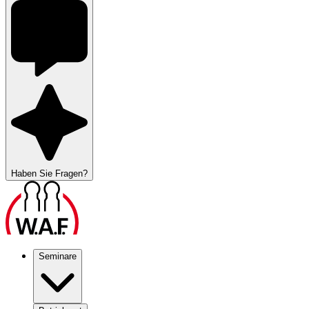
Haben Sie Fragen?
Seminare