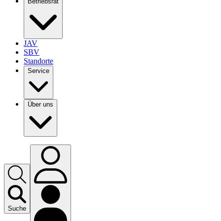
Betriebsrat
JAV
SBV
Standorte
Service
Über uns
Suche