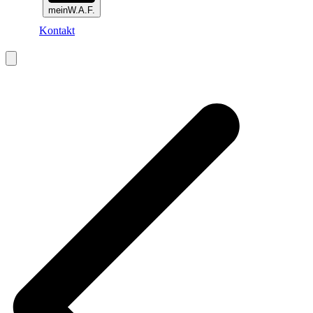
meinW.A.F.
Kontakt