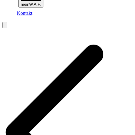
meinW.A.F.
Kontakt