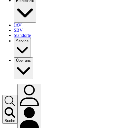
Betriebsrat
JAV
SBV
Standorte
Service
Über uns
Suche