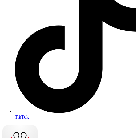
TikTok