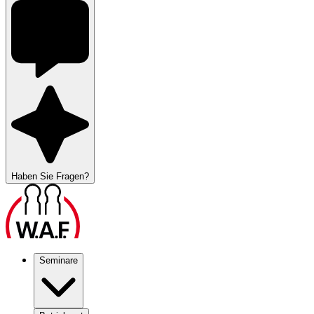
Haben Sie Fragen?
Seminare