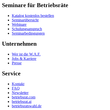
Seminare für Betriebsräte
Katalog kostenlos bestellen
Seminarübersicht
Webinare
Schulungsanspruch
Seminarbedingungen
Unternehmen
Wer ist die W.A.F.
Jobs & Karriere
Presse
Service
Kontakt
FAQ
Newsletter
betriebsrat.com
betriebsrat.ai
betriebsratswahl.de