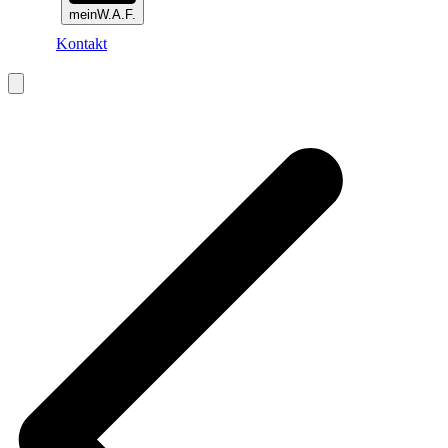
meinW.A.F.
Kontakt