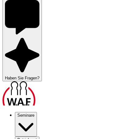
Haben Sie Fragen?
Seminare