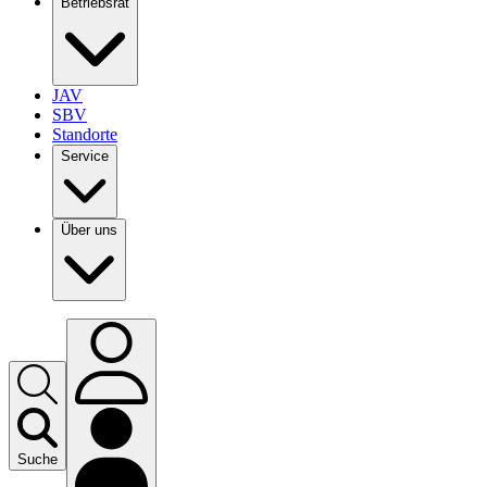
Betriebsrat
JAV
SBV
Standorte
Service
Über uns
Suche