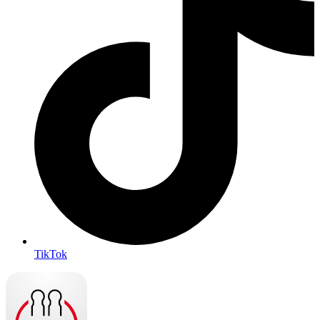
TikTok