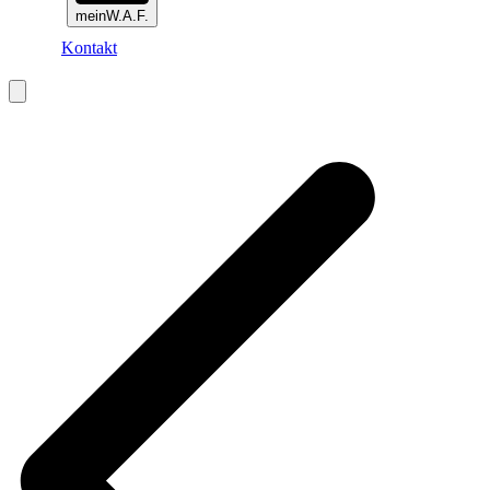
meinW.A.F.
Kontakt