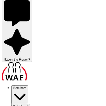
Haben Sie Fragen?
Seminare