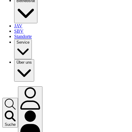
Betriebsrat
JAV
SBV
Standorte
Service
Über uns
Suche