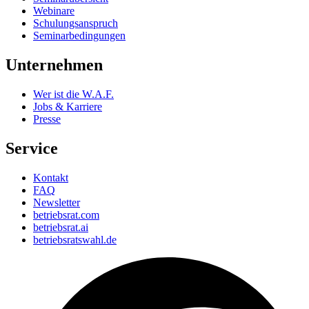
Webinare
Schulungsanspruch
Seminarbedingungen
Unternehmen
Wer ist die W.A.F.
Jobs & Karriere
Presse
Service
Kontakt
FAQ
Newsletter
betriebsrat.com
betriebsrat.ai
betriebsratswahl.de