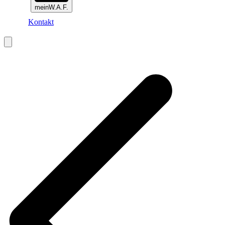
meinW.A.F.
Kontakt