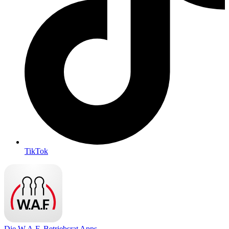
TikTok
Die W.A.F. Betriebsrat Apps