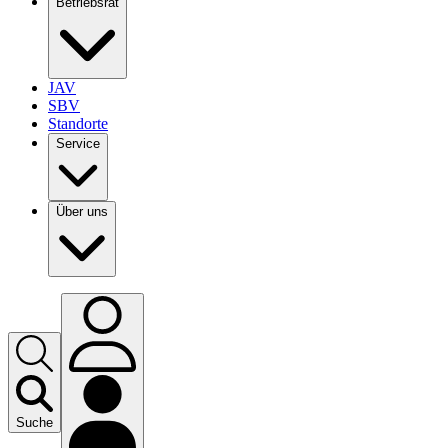
Betriebsrat
JAV
SBV
Standorte
Service
Über uns
Suche