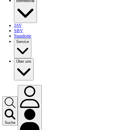
Betriebsrat
JAV
SBV
Standorte
Service
Über uns
Suche