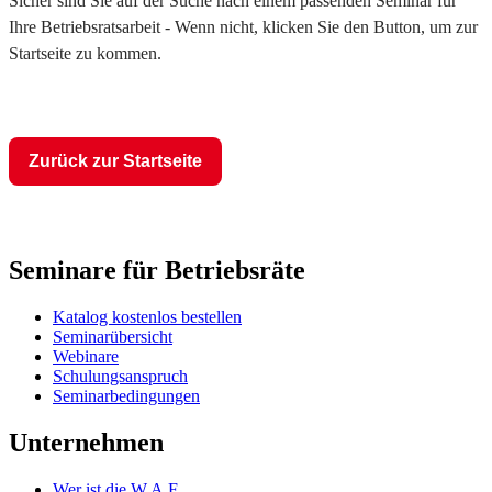
Sicher sind Sie auf der Suche nach einem passenden Seminar für
Ihre Betriebsratsarbeit - Wenn nicht, klicken Sie den Button, um zur
Startseite zu kommen.
Zurück zur Startseite
Seminare für Betriebsräte
Katalog kostenlos bestellen
Seminarübersicht
Webinare
Schulungsanspruch
Seminarbedingungen
Unternehmen
Wer ist die W.A.F.