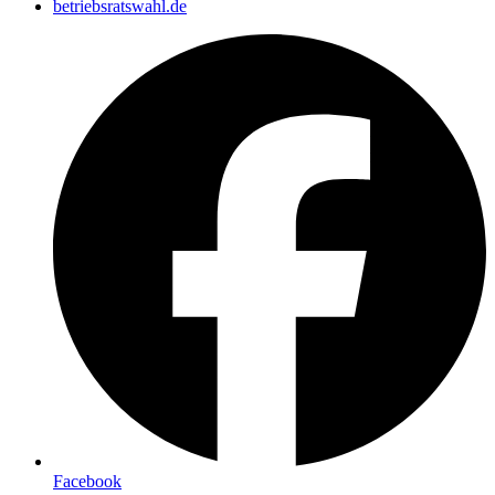
betriebsratswahl.de
Facebook