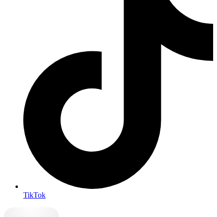
TikTok