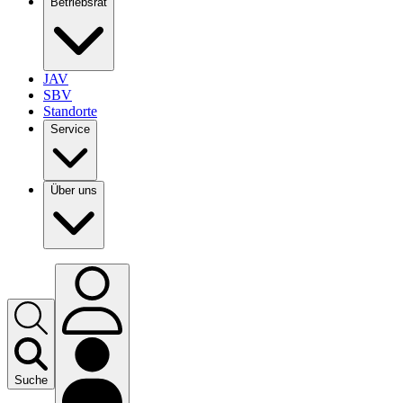
Betriebsrat
JAV
SBV
Standorte
Service
Über uns
Suche