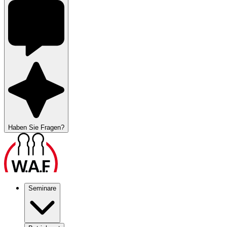
Haben Sie Fragen?
Seminare