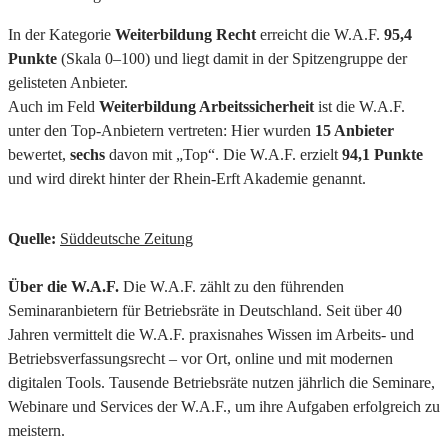
In der Kategorie
Weiterbildung Recht
erreicht die W.A.F.
95,4
Punkte
(Skala 0–100) und liegt damit in der Spitzengruppe der
gelisteten Anbieter.
Auch im Feld
Weiterbildung Arbeitssicherheit
ist die W.A.F.
unter den Top-Anbietern vertreten: Hier wurden
15 Anbieter
bewertet,
sechs
davon mit „Top“. Die W.A.F. erzielt
94,1 Punkte
und wird direkt hinter der Rhein-Erft Akademie genannt.
Quelle:
Süddeutsche Zeitung
Über die W.A.F.
Die W.A.F. zählt zu den führenden
Seminaranbietern für Betriebsräte in Deutschland. Seit über 40
Jahren vermittelt die W.A.F. praxisnahes Wissen im Arbeits- und
Betriebsverfassungsrecht – vor Ort, online und mit modernen
digitalen Tools. Tausende Betriebsräte nutzen jährlich die Seminare,
Webinare und Services der W.A.F., um ihre Aufgaben erfolgreich zu
meistern.