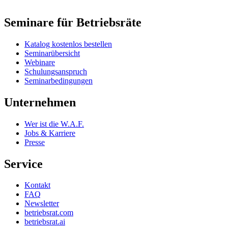
Seminare für Betriebsräte
Katalog kostenlos bestellen
Seminarübersicht
Webinare
Schulungsanspruch
Seminarbedingungen
Unternehmen
Wer ist die W.A.F.
Jobs & Karriere
Presse
Service
Kontakt
FAQ
Newsletter
betriebsrat.com
betriebsrat.ai