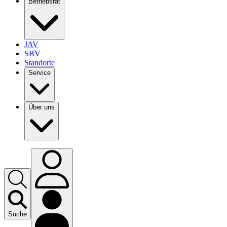
Betriebsrat
JAV
SBV
Standorte
Service
Über uns
Suche