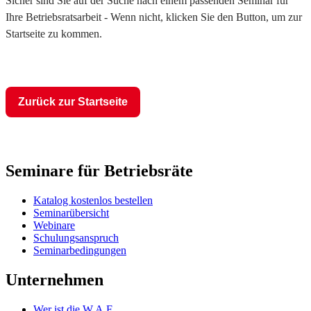
Sicher sind Sie auf der Suche nach einem passenden Seminar für
Ihre Betriebsratsarbeit - Wenn nicht, klicken Sie den Button, um zur
Startseite zu kommen.
Zurück zur Startseite
Seminare für Betriebsräte
Katalog kostenlos bestellen
Seminarübersicht
Webinare
Schulungsanspruch
Seminarbedingungen
Unternehmen
Wer ist die W.A.F.