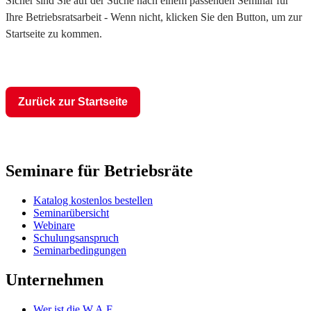
Sicher sind Sie auf der Suche nach einem passenden Seminar für
Ihre Betriebsratsarbeit - Wenn nicht, klicken Sie den Button, um zur
Startseite zu kommen.
Zurück zur Startseite
Seminare für Betriebsräte
Katalog kostenlos bestellen
Seminarübersicht
Webinare
Schulungsanspruch
Seminarbedingungen
Unternehmen
Wer ist die W.A.F.