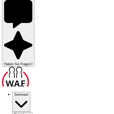
Haben Sie Fragen?
Seminare