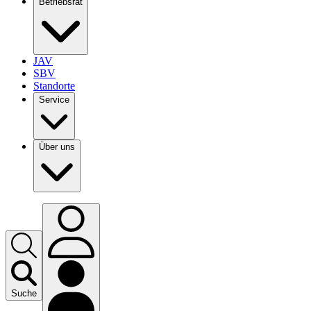
Betriebsrat
JAV
SBV
Standorte
Service
Über uns
Suche