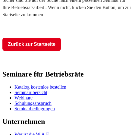
Sicher sind Sie auf der Suche nach einem passenden Seminar für
Ihre Betriebsratsarbeit - Wenn nicht, klicken Sie den Button, um zur
Startseite zu kommen.
Zurück zur Startseite
Seminare für Betriebsräte
Katalog kostenlos bestellen
Seminarübersicht
Webinare
Schulungsanspruch
Seminarbedingungen
Unternehmen
Wer ist die W.A.F.