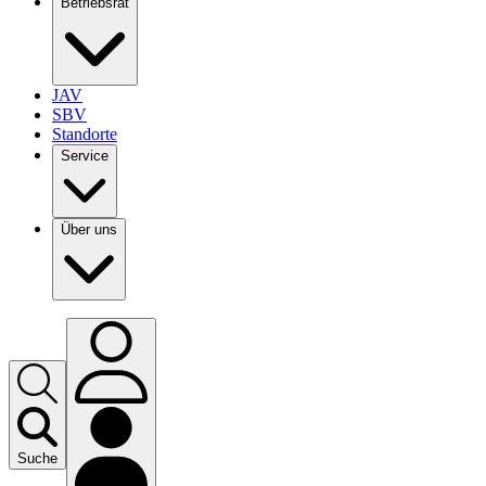
Betriebsrat
JAV
SBV
Standorte
Service
Über uns
Suche