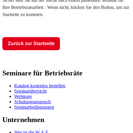
Sicher sind Sie auf der Suche nach einem passenden Seminar für
Ihre Betriebsratsarbeit - Wenn nicht, klicken Sie den Button, um zur
Startseite zu kommen.
Zurück zur Startseite
Seminare für Betriebsräte
Katalog kostenlos bestellen
Seminarübersicht
Webinare
Schulungsanspruch
Seminarbedingungen
Unternehmen
Wer ist die W.A.F.