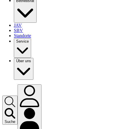
Betriebsrat
JAV
SBV
Standorte
Service
Über uns
Suche