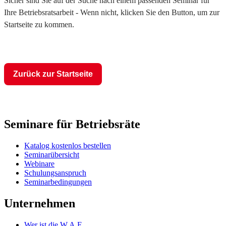
Sicher sind Sie auf der Suche nach einem passenden Seminar für
Ihre Betriebsratsarbeit - Wenn nicht, klicken Sie den Button, um zur
Startseite zu kommen.
Zurück zur Startseite
Seminare für Betriebsräte
Katalog kostenlos bestellen
Seminarübersicht
Webinare
Schulungsanspruch
Seminarbedingungen
Unternehmen
Wer ist die W.A.F.