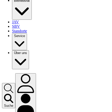
Betriebsrat
JAV
SBV
Standorte
Service
Über uns
Suche