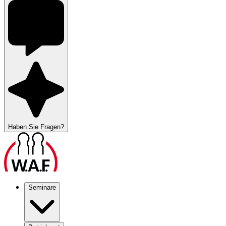
Haben Sie Fragen?
Seminare