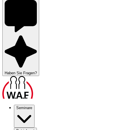
Haben Sie Fragen?
Seminare