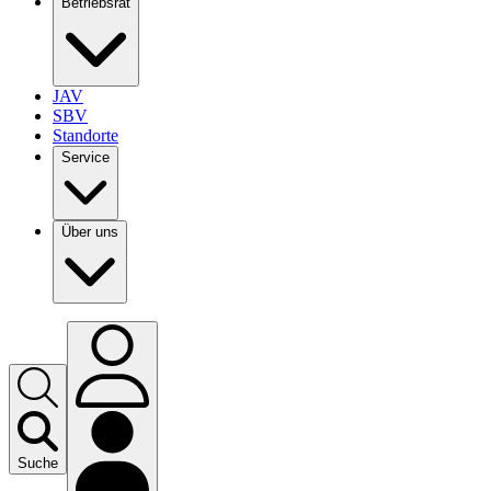
Betriebsrat
JAV
SBV
Standorte
Service
Über uns
Suche