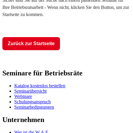
Sicher sind Sie auf der Suche nach einem passenden Seminar für
Ihre Betriebsratsarbeit - Wenn nicht, klicken Sie den Button, um zur
Startseite zu kommen.
Zurück zur Startseite
Seminare für Betriebsräte
Katalog kostenlos bestellen
Seminarübersicht
Webinare
Schulungsanspruch
Seminarbedingungen
Unternehmen
Wer ist die W.A.F.