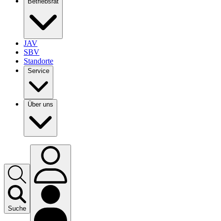
Betriebsrat
JAV
SBV
Standorte
Service
Über uns
Suche