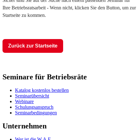
Sicher sind Sie auf der Suche nach einem passenden Seminar für
Ihre Betriebsratsarbeit - Wenn nicht, klicken Sie den Button, um zur
Startseite zu kommen.
Zurück zur Startseite
Seminare für Betriebsräte
Katalog kostenlos bestellen
Seminarübersicht
Webinare
Schulungsanspruch
Seminarbedingungen
Unternehmen
Wer ist die W.A.F.