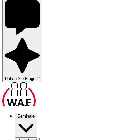
Haben Sie Fragen?
Seminare