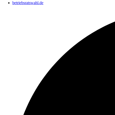
betriebsratswahl.de