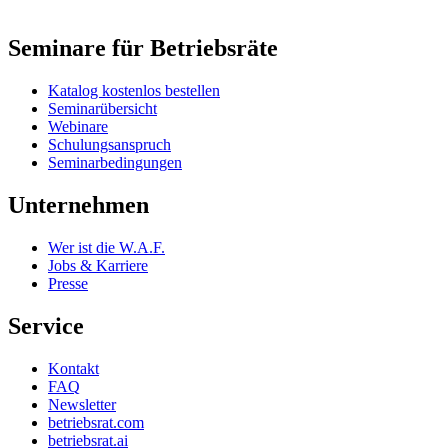
Seminare für Betriebsräte
Katalog kostenlos bestellen
Seminarübersicht
Webinare
Schulungsanspruch
Seminarbedingungen
Unternehmen
Wer ist die W.A.F.
Jobs & Karriere
Presse
Service
Kontakt
FAQ
Newsletter
betriebsrat.com
betriebsrat.ai