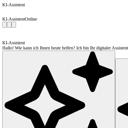
KI-Assistent
KI-Assistent
Online
KI-Assistent
Hallo! Wie kann ich Ihnen heute helfen? Ich bin Ihr digitaler Assis