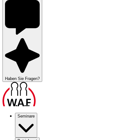
Haben Sie Fragen?
Seminare