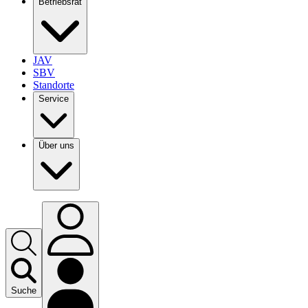
Betriebsrat
JAV
SBV
Standorte
Service
Über uns
Suche