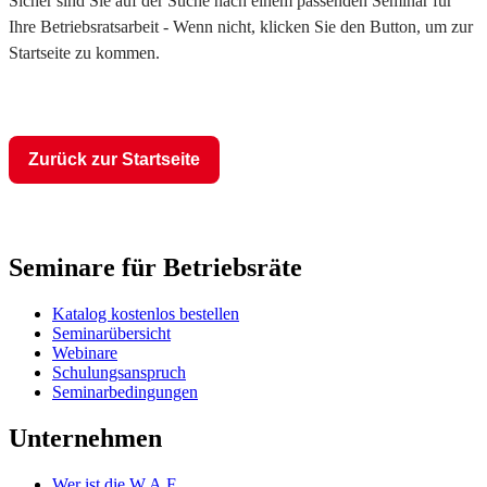
Sicher sind Sie auf der Suche nach einem passenden Seminar für
Ihre Betriebsratsarbeit - Wenn nicht, klicken Sie den Button, um zur
Startseite zu kommen.
Zurück zur Startseite
Seminare für Betriebsräte
Katalog kostenlos bestellen
Seminarübersicht
Webinare
Schulungsanspruch
Seminarbedingungen
Unternehmen
Wer ist die W.A.F.