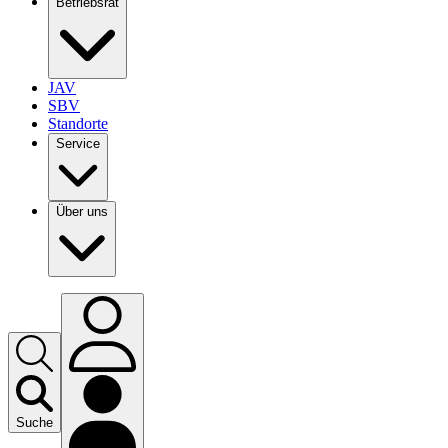
Betriebsrat
JAV
SBV
Standorte
Service
Über uns
Suche