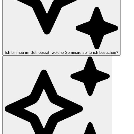
Ich bin neu im Betriebsrat, welche Seminare sollte ich besuchen?