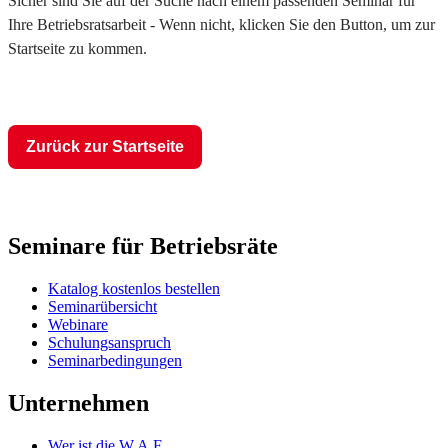
Sicher sind Sie auf der Suche nach einem passenden Seminar für
Ihre Betriebsratsarbeit - Wenn nicht, klicken Sie den Button, um zur
Startseite zu kommen.
Zurück zur Startseite
Seminare für Betriebsräte
Katalog kostenlos bestellen
Seminarübersicht
Webinare
Schulungsanspruch
Seminarbedingungen
Unternehmen
Wer ist die W.A.F.