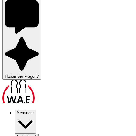
Haben Sie Fragen?
Seminare