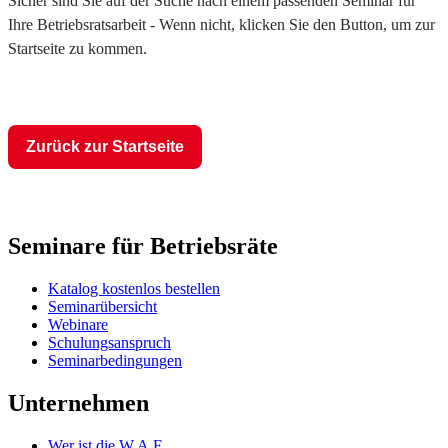
Sicher sind Sie auf der Suche nach einem passenden Seminar für
Ihre Betriebsratsarbeit - Wenn nicht, klicken Sie den Button, um zur
Startseite zu kommen.
Zurück zur Startseite
Seminare für Betriebsräte
Katalog kostenlos bestellen
Seminarübersicht
Webinare
Schulungsanspruch
Seminarbedingungen
Unternehmen
Wer ist die W.A.F.