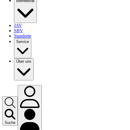
Betriebsrat
JAV
SBV
Standorte
Service
Über uns
Suche