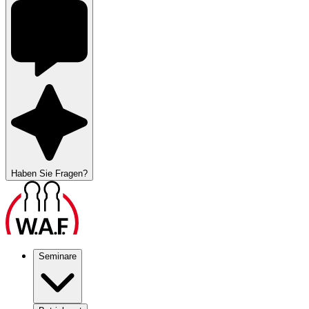
Haben Sie Fragen?
Seminare