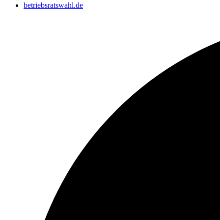
betriebsratswahl.de