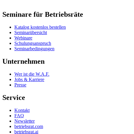
Seminare für Betriebsräte
Katalog kostenlos bestellen
Seminarübersicht
Webinare
Schulungsanspruch
Seminarbedingungen
Unternehmen
Wer ist die W.A.F.
Jobs & Karriere
Presse
Service
Kontakt
FAQ
Newsletter
betriebsrat.com
betriebsrat.ai