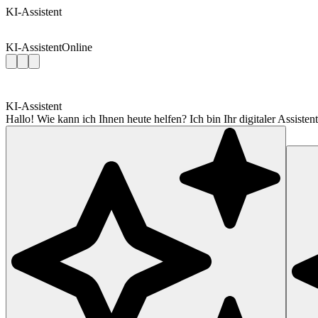
KI-Assistent
KI-Assistent
Online
KI-Assistent
Hallo! Wie kann ich Ihnen heute helfen? Ich bin Ihr digitaler Assis