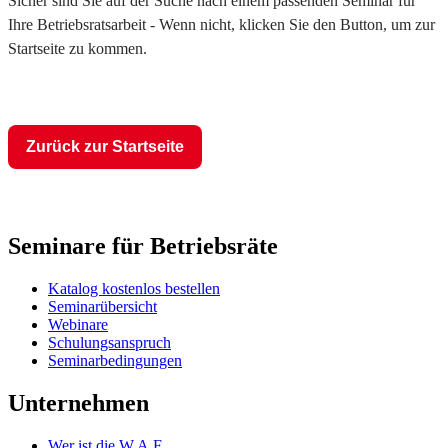
Sicher sind Sie auf der Suche nach einem passenden Seminar für
Ihre Betriebsratsarbeit - Wenn nicht, klicken Sie den Button, um zur
Startseite zu kommen.
Zurück zur Startseite
Seminare für Betriebsräte
Katalog kostenlos bestellen
Seminarübersicht
Webinare
Schulungsanspruch
Seminarbedingungen
Unternehmen
Wer ist die W.A.F.