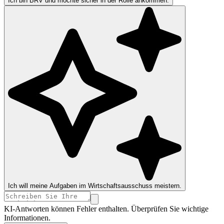
Ich bin BRV und möchte sicher in der Rolle ankommen.
Ich will meine Aufgaben im Wirtschaftsausschuss meistern.
KI-Antworten können Fehler enthalten. Überprüfen Sie wichtige
Informationen.