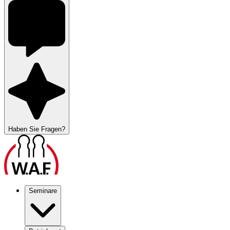
Haben Sie Fragen?
Seminare