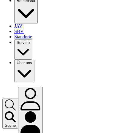
Betriebsrat
JAV
SBV
Standorte
Service
Über uns
Suche