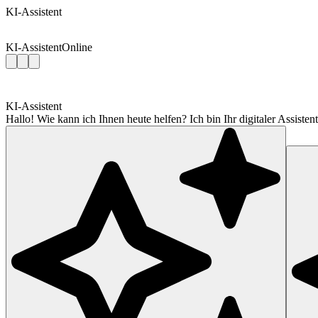
KI-Assistent
KI-Assistent
Online
KI-Assistent
Hallo! Wie kann ich Ihnen heute helfen? Ich bin Ihr digitaler Assis