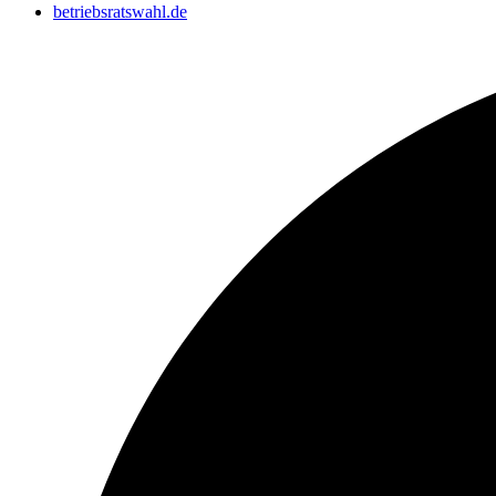
betriebsratswahl.de