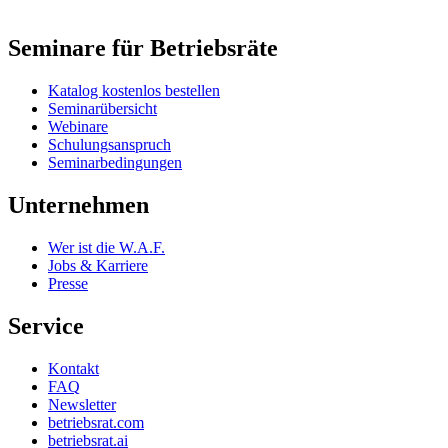
Seminare für Betriebsräte
Katalog kostenlos bestellen
Seminarübersicht
Webinare
Schulungsanspruch
Seminarbedingungen
Unternehmen
Wer ist die W.A.F.
Jobs & Karriere
Presse
Service
Kontakt
FAQ
Newsletter
betriebsrat.com
betriebsrat.ai