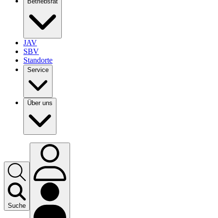
Betriebsrat
JAV
SBV
Standorte
Service
Über uns
Suche