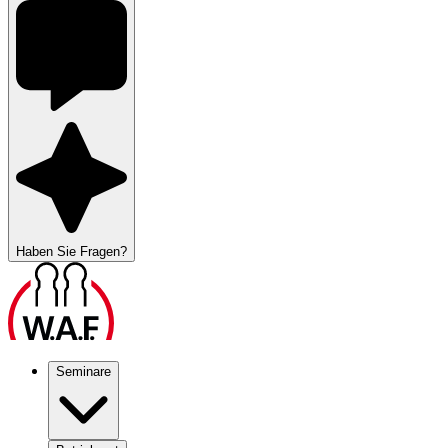
Haben Sie Fragen?
Seminare