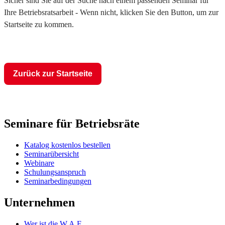
Sicher sind Sie auf der Suche nach einem passenden Seminar für
Ihre Betriebsratsarbeit - Wenn nicht, klicken Sie den Button, um zur
Startseite zu kommen.
Zurück zur Startseite
Seminare für Betriebsräte
Katalog kostenlos bestellen
Seminarübersicht
Webinare
Schulungsanspruch
Seminarbedingungen
Unternehmen
Wer ist die W.A.F.