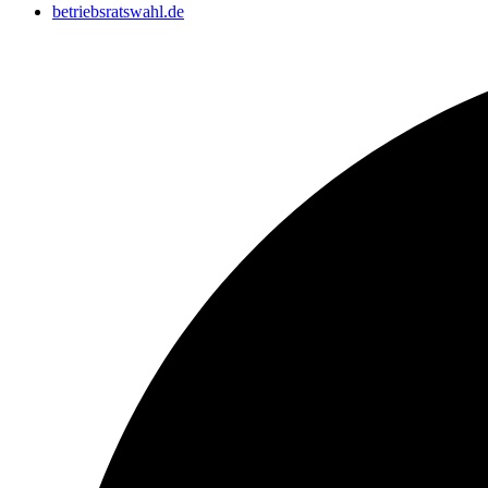
betriebsratswahl.de