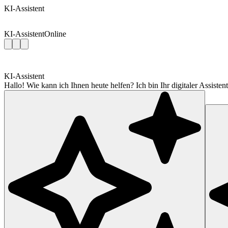
KI-Assistent
KI-Assistent
Online
KI-Assistent
Hallo! Wie kann ich Ihnen heute helfen? Ich bin Ihr digitaler Assis