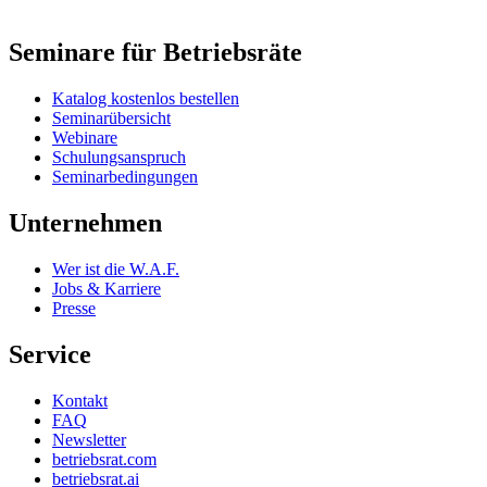
Seminare für Betriebsräte
Katalog kostenlos bestellen
Seminarübersicht
Webinare
Schulungsanspruch
Seminarbedingungen
Unternehmen
Wer ist die W.A.F.
Jobs & Karriere
Presse
Service
Kontakt
FAQ
Newsletter
betriebsrat.com
betriebsrat.ai