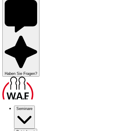
Haben Sie Fragen?
Seminare