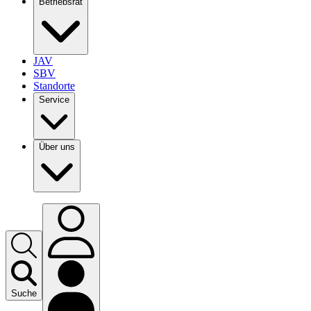
Betriebsrat
JAV
SBV
Standorte
Service
Über uns
Suche