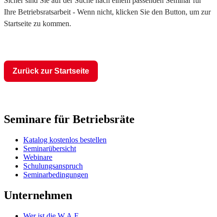
Sicher sind Sie auf der Suche nach einem passenden Seminar für
Ihre Betriebsratsarbeit - Wenn nicht, klicken Sie den Button, um zur
Startseite zu kommen.
Zurück zur Startseite
Seminare für Betriebsräte
Katalog kostenlos bestellen
Seminarübersicht
Webinare
Schulungsanspruch
Seminarbedingungen
Unternehmen
Wer ist die W.A.F.