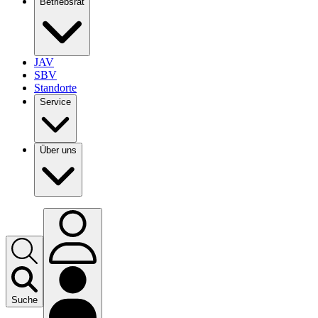
Betriebsrat
JAV
SBV
Standorte
Service
Über uns
Suche