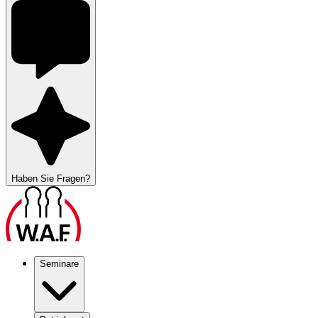
Haben Sie Fragen?
Seminare