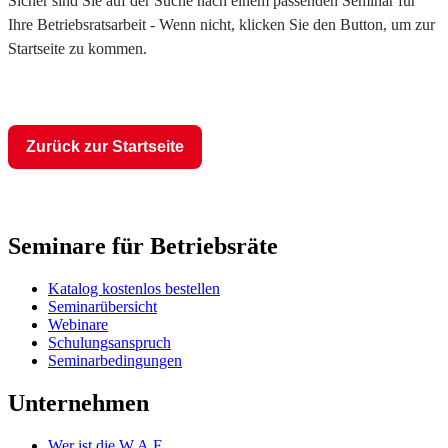
Sicher sind Sie auf der Suche nach einem passenden Seminar für
Ihre Betriebsratsarbeit - Wenn nicht, klicken Sie den Button, um zur
Startseite zu kommen.
Zurück zur Startseite
Seminare für Betriebsräte
Katalog kostenlos bestellen
Seminarübersicht
Webinare
Schulungsanspruch
Seminarbedingungen
Unternehmen
Wer ist die W.A.F.